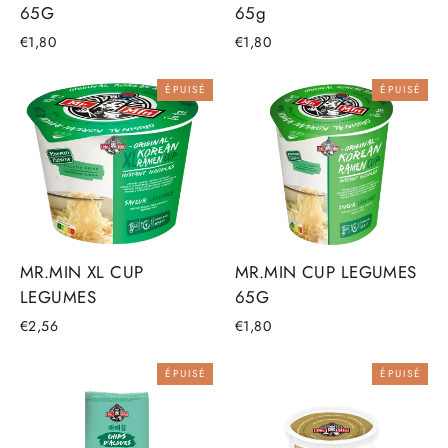
65G
65g
€1,80
€1,80
ÉPUISÉ
ÉPUISÉ
MR.MIN XL CUP
MR.MIN CUP LEGUMES
LEGUMES
65G
€2,56
€1,80
ÉPUISÉ
ÉPUISÉ