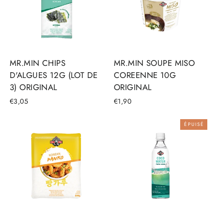
MR.MIN CHIPS
MR.MIN SOUPE MISO
D'ALGUES 12G (LOT DE
COREENNE 10G
3) ORIGINAL
ORIGINAL
€3,05
€1,90
ÉPUISÉ