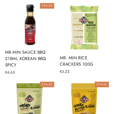
ÉPUISÉ
MR.MIN SAUCE BBQ
MR. MIN RICE
218ML KOREAN BBQ
CRACKERS 100G
SPICY
€3,22
€4,65
ÉPUISÉ
ÉPUISÉ