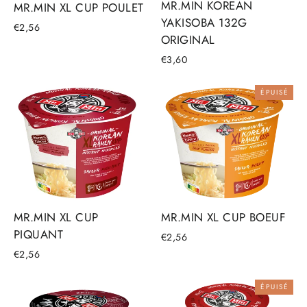
MR.MIN KOREAN
MR.MIN XL CUP POULET
YAKISOBA 132G
€2,56
ORIGINAL
€3,60
ÉPUISÉ
MR.MIN XL CUP
MR.MIN XL CUP BOEUF
PIQUANT
€2,56
€2,56
ÉPUISÉ