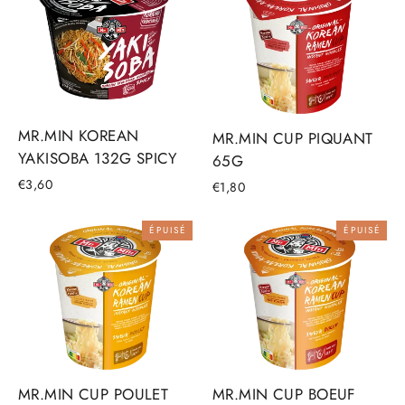
MR.MIN KOREAN
MR.MIN CUP PIQUANT
YAKISOBA 132G SPICY
65G
€3,60
€1,80
ÉPUISÉ
ÉPUISÉ
MR.MIN CUP POULET
MR.MIN CUP BOEUF