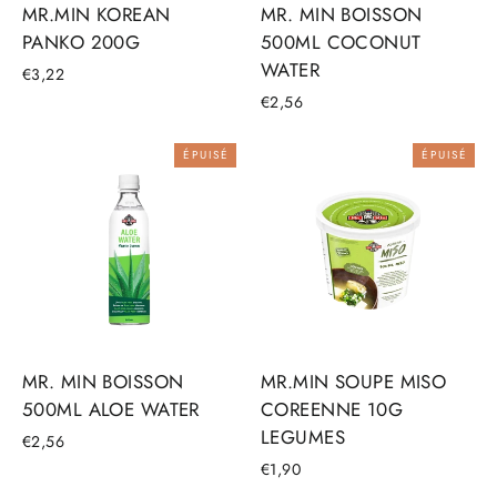
MR.MIN KOREAN
MR. MIN BOISSON
PANKO 200G
500ML COCONUT
WATER
€3,22
€2,56
ÉPUISÉ
ÉPUISÉ
MR. MIN BOISSON
MR.MIN SOUPE MISO
500ML ALOE WATER
COREENNE 10G
LEGUMES
€2,56
€1,90