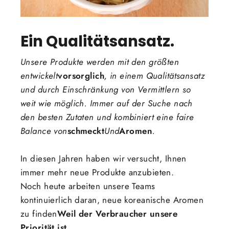
Ein Qualitätsansatz.
Unsere Produkte werden mit den größten
entwickelt
vorsorglich
, in einem Qualitätsansatz
und durch Einschränkung von Vermittlern so
weit wie möglich. Immer auf der Suche nach
den besten Zutaten und kombiniert eine faire
Balance von
schmeckt
Und
Aromen
.
In diesen Jahren haben wir versucht, Ihnen
immer mehr neue Produkte anzubieten.
Noch heute arbeiten unsere Teams
kontinuierlich daran, neue koreanische Aromen
zu finden
Weil der Verbraucher unsere
Priorität ist.