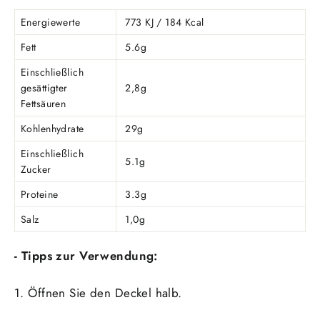
Energiewerte
773 KJ / 184 Kcal
Fett
5.6g
Einschließlich
gesättigter
2,8g
Fettsäuren
Kohlenhydrate
29g
Einschließlich
5.1g
Zucker
Proteine
3.3g
Salz
1,0g
- Tipps zur Verwendung:
1. Öffnen Sie den Deckel halb.