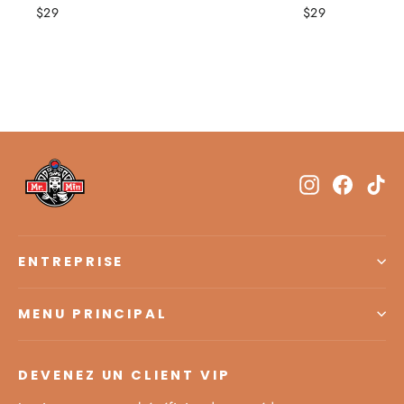
$29
$29
Instagram
Facebo
Ti
ENTREPRISE
MENU PRINCIPAL
DEVENEZ UN CLIENT VIP