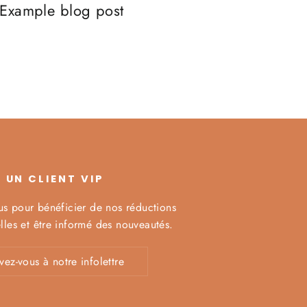
Example blog post
 UN CLIENT VIP
ous pour bénéficier de nos réductions
lles et être informé des nouveautés.
rire