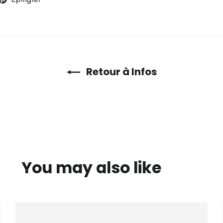
sur
tter
Pinterest
Retour à Infos
You may also like