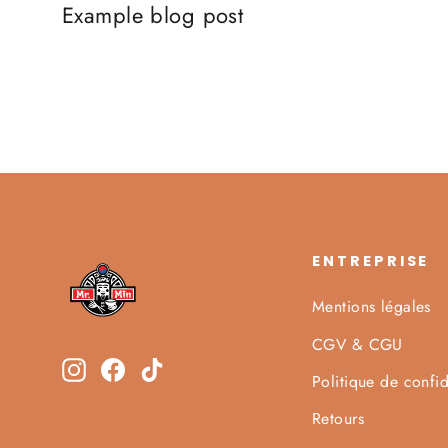
Example blog post
ENTREPRISE
Mentions légales
CGV & CGU
Instagram
Facebook
TikTok
Politique de confid
Retours