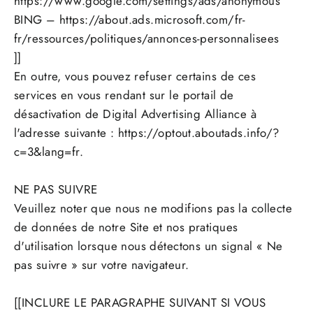
https://www.google.com/settings/ads/anonymous
BING – https://about.ads.microsoft.com/fr-
fr/ressources/politiques/annonces-personnalisees
]]
En outre, vous pouvez refuser certains de ces
services en vous rendant sur le portail de
désactivation de Digital Advertising Alliance à
l'adresse suivante : https://optout.aboutads.info/?
c=3&lang=fr.
NE PAS SUIVRE
Veuillez noter que nous ne modifions pas la collecte
de données de notre Site et nos pratiques
d'utilisation lorsque nous détectons un signal « Ne
pas suivre » sur votre navigateur.
[[INCLURE LE PARAGRAPHE SUIVANT SI VOUS