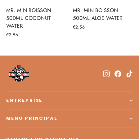
MR. MIN BOISSON
MR. MIN BOISSON
500ML COCONUT
500ML ALOE WATER
WATER
€2,56
€2,56
Instagram
Facebo
Ti
ENTREPRISE
MENU PRINCIPAL