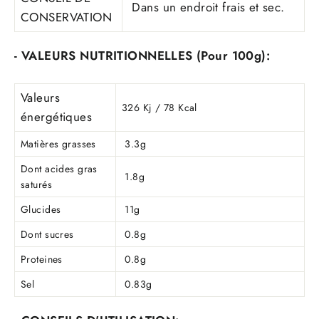
Dans un endroit frais et sec.
CONSERVATION
- VALEURS NUTRITIONNELLES (Pour 100g):
Valeurs
326 Kj / 78 Kcal
énergétiques
Matières grasses
3.3g
Dont acides gras
1.8g
saturés
Glucides
11g
Dont sucres
0.8g
Proteines
0.8g
Sel
0.83g