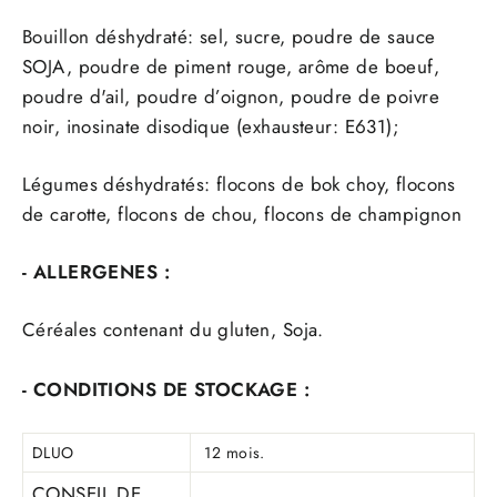
Bouillon déshydraté: sel, sucre, poudre de sauce
SOJA, poudre de piment rouge, arôme de boeuf,
poudre d'ail, poudre d’oignon, poudre de poivre
noir, inosinate disodique (exhausteur: E631);
Légumes déshydratés: flocons de bok choy, flocons
de carotte, flocons de chou, flocons de champignon
- ALLERGENES :
Céréales contenant du gluten, Soja.
- CONDITIONS DE STOCKAGE :
DLUO
12 mois.
CONSEIL DE