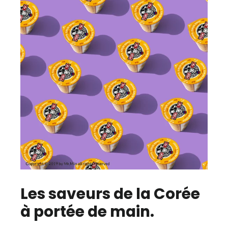
Les saveurs de la Corée
à portée de main.