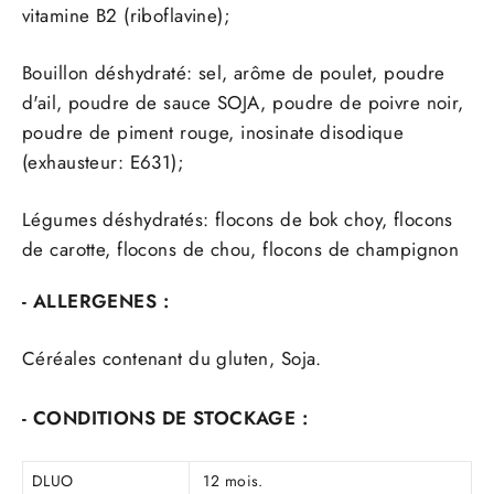
vitamine B2 (riboflavine);
Bouillon déshydraté: sel, arôme de poulet, poudre
d'ail, poudre de sauce
SOJA,
poudre de poivre noir,
poudre de piment rouge, inosinate disodique
(exhausteur: E631);
Légumes déshydratés: flocons de bok choy, flocons
de carotte, flocons de chou, flocons de champignon
- ALLERGENES :
Céréales contenant du gluten, Soja.
- CONDITIONS DE STOCKAGE :
DLUO
12 mois.