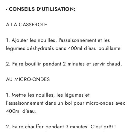
- CONSEILS D'UTILISATION:
A LA CASSEROLE
1. Ajouter les nouilles, l'assaisonnement et les
légumes déshydratés dans 400ml d'eau bouillante.
2. Faire bouillir pendant 2 minutes et servir chaud.
AU MICRO-ONDES
1. Mettre les nouilles, les légumes et
l’assaisonnement dans un bol pour micro-ondes avec
400ml d'eau.
2. Faire chauffer pendant 3 minutes. C'est prêt !