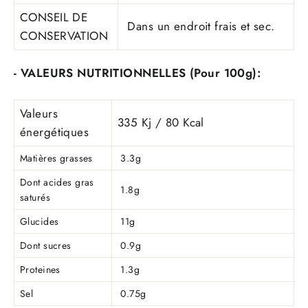
CONSEIL DE
Dans un endroit frais et sec.
CONSERVATION
- VALEURS NUTRITIONNELLES (Pour 100g):
Valeurs
335 Kj / 80 Kcal
énergétiques
Matières grasses
3.3g
Dont acides gras
1.8g
saturés
Glucides
11g
Dont sucres
0.9g
Proteines
1.3g
Sel
0.75g