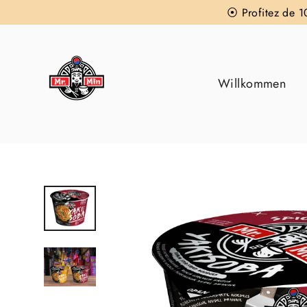
Direkt
⦿ Profitez de
zum
Inhalt
Willkommen