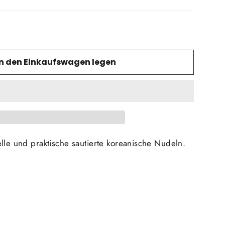
In den Einkaufswagen legen
lle und praktische sautierte koreanische Nudeln.