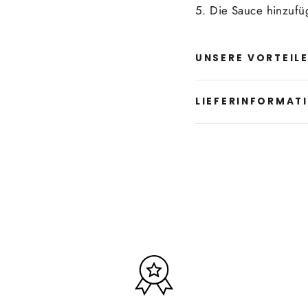
5. Die Sauce hinzufü
UNSERE VORTEIL
LIEFERINFORMAT