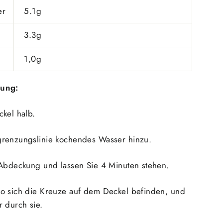
er
5.1g
3.3g
1,0g
dung:
ckel halb.
grenzungslinie kochendes Wasser hinzu.
 Abdeckung und lassen Sie 4 Minuten stehen.
o sich die Kreuze auf dem Deckel befinden, und
 durch sie.