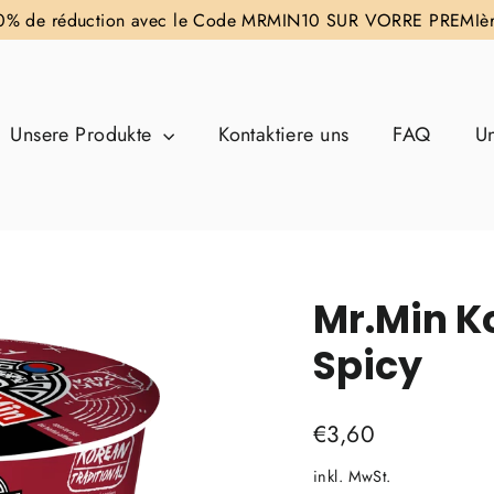
 10% de réduction avec le Code MRMIN10 SUR VORRE PREMI
Unsere Produkte
Kontaktiere uns
FAQ
U
Mr.Min K
Spicy
Normaler
€3,60
Preis
inkl. MwSt.