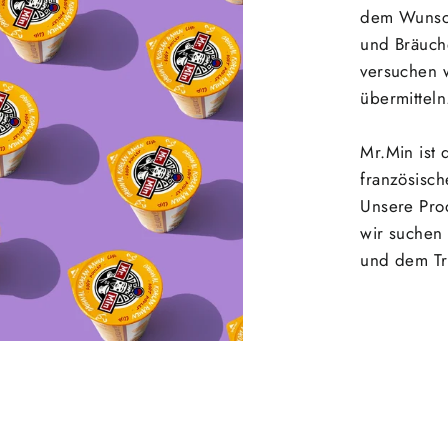
dem Wunsch
und Bräuch
versuchen 
übermitteln
Mr.Min ist 
französisch
Unsere Pro
wir suchen
und dem Tr