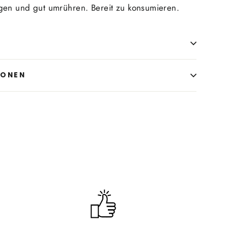
gen und gut umrühren. Bereit zu konsumieren.
E
IONEN