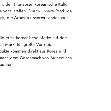
, den Franzosen koreanische Kultur
e vorzustellen. Durch unsere Produkte
wir, die Aromen unseres Landes zu
.
die erste koreanische Marke auf dem
en Markt für große Vertrieb.
dukte kommen direkt aus Korea und
 nach dem Geschmack von Authentisch
adition.