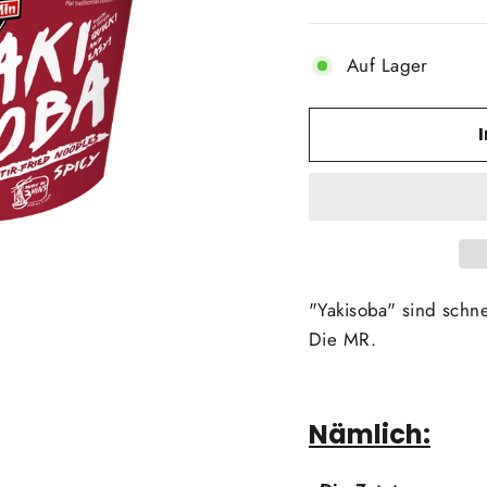
Auf Lager
"Yakisoba" sind schne
Die MR.
Nämlich: