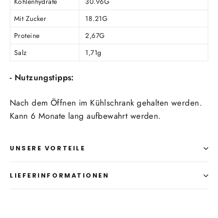
Kohlenhydrate
30.96G
Mit Zucker
18.21G
Proteine
2,67G
Salz
1,71g
- Nutzungstipps:
Nach dem Öffnen im Kühlschrank gehalten werden.
Kann 6 Monate lang aufbewahrt werden.
UNSERE VORTEILE
LIEFERINFORMATIONEN