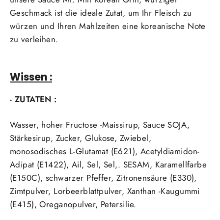
Geschmack ist die ideale Zutat, um Ihr Fleisch zu
würzen und Ihren Mahlzeiten eine koreanische Note
zu verleihen.
Wissen :
- ZUTATEN :
Wasser, hoher Fructose -Maissirup, Sauce
SOJA,
Stärkesirup, Zucker, Glukose, Zwiebel,
monosodisches L-Glutamat (E621), Acetyldiamidon-
Adipat (E1422), Ail, Sel, Sel,.
SESAM,
Karamellfarbe
(E150C), schwarzer Pfeffer, Zitronensäure (E330),
Zimtpulver, Lorbeerblattpulver, Xanthan -Kaugummi
(E415), Oreganopulver, Petersilie.