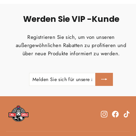
Werden Sie VIP -Kunde
Registrieren Sie sich, um von unseren
außergewöhnlichen Rabatten zu profitieren und
über neue Produkte informiert zu werden.
MELDEN
ABONNIEREN
SIE
SICH
FÜR
UNSERE
MAILINGLISTE
AN
Instagram
Facebo
Ti