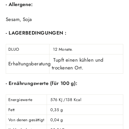
- Allergene:
Sesam, Soja
- LAGERBEDINGUNGEN :
DLUO
12 Monate.
Tupft einen kühlen und
Erhaltungsberatung
trockenen Ort.
- Ernährungswerte (für 100 g):
Energiewerte
576 KJ /138 Kcal
Fett
0,35 g
Von denen gesättigt
0,04 g