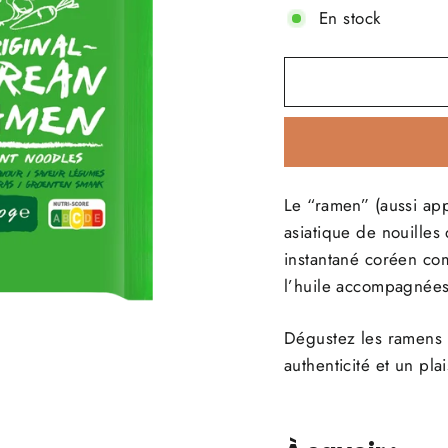
En stock
Le “ramen” (aussi app
asiatique de nouilles
instantané coréen com
l’huile accompagnée
Dégustez les ramens 
authenticité et un pla