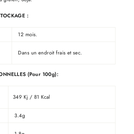
STOCKAGE :
12 mois.
Dans un endroit frais et sec.
ONNELLES (Pour 100g):
349 Kj / 81 Kcal
3.4g
1.8g