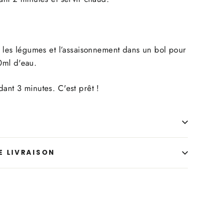
s, les légumes et l’assaisonnement dans un bol pour
0ml d'eau.
dant 3 minutes. C'est prêt !
E LIVRAISON