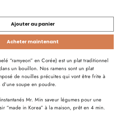
Ajouter au panier
Acheter maintenant
elé “ramyeon” en Corée) est un plat traditionnel
 dans un bouillon. Nos ramens sont un plat
posé de nouilles précuites qui vont être frite à
s d’une soupe en poudre.
instantanés Mr. Min saveur légumes pour une
isir “made in Korea” à la maison, prêt en 4 min.