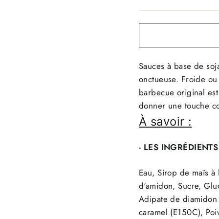
Sauces à base de soj
onctueuse. Froide ou
barbecue original est 
donner une touche cor
À savoir :
- LES INGRÉDIENTS
Eau, Sirop de maïs a
d'amidon, Sucre, Glu
Adipate de diamidon a
caramel (E150C), Poiv