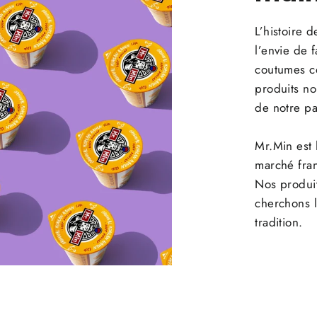
L’histoire
l’envie de f
coutumes co
produits no
de notre pa
Mr.Min est
marché fran
Nos produit
cherchons l
tradition.