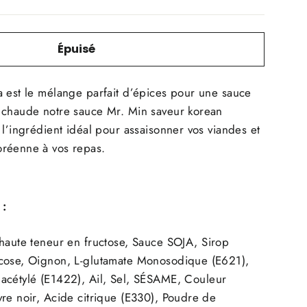
Épuisé
a est le mélange parfait d’épices pour une sauce
 chaude notre sauce Mr. Min saveur korean
l’ingrédient idéal pour assaisonner vos viandes et
éenne à vos repas.
 :
̀ haute teneur en fructose, Sauce
SOJA
, Sirop
cose, Oignon, L-glutamate Monosodique (E621),
cétylé (E1422), Ail, Sel,
SÉSAME,
Couleur
re noir, Acide citrique (E330), Poudre de