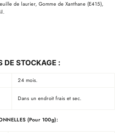
feuille de laurier, Gomme de Xanthane (E415),
il.
S DE STOCKAGE :
24 mois.
Dans un endroit frais et sec.
ONNELLES (Pour 100g):